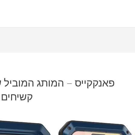
פאנקקייס – המותג המוביל ש
קשיחים 