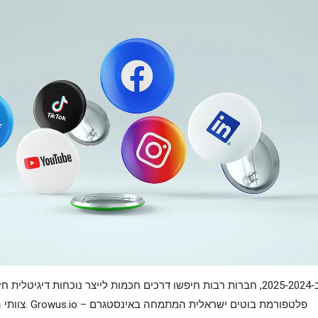
ב‑2024‑2025, חברות רבות חיפשו דרכים חכמות לייצר נוכחות דיגיטלי
צוותי השיווק משאב