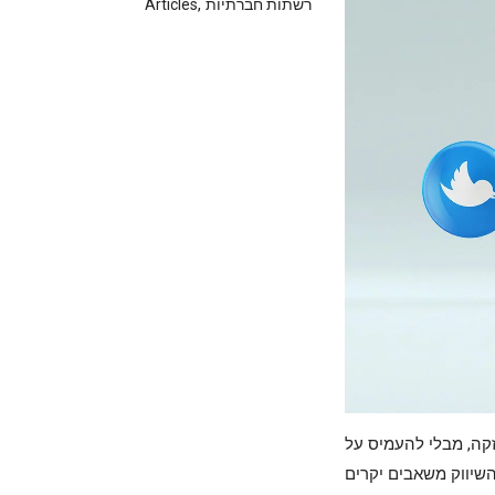
,
רשתות חברתיות
Articles
ת חזקה, מבלי להעמיס על
ים יקרים. Growus.io – פלטפורמת בוטים ישראלית המתמחה באינסטגרם