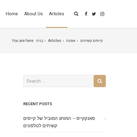
Home
About Us
Articles
קייסים קשיחים
אופנה
Articles
בניה
You are here:
RECENT POSTS
פאנקקייס – המותג המוביל של קייסים
קשיחים לטלפונים