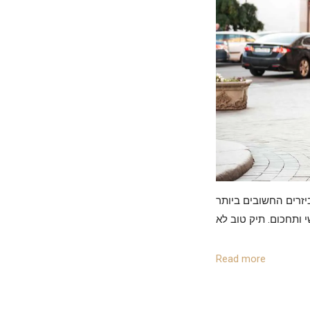
יזרים החשובים ביותר
י ותחכום. תיק טוב לא
Read more