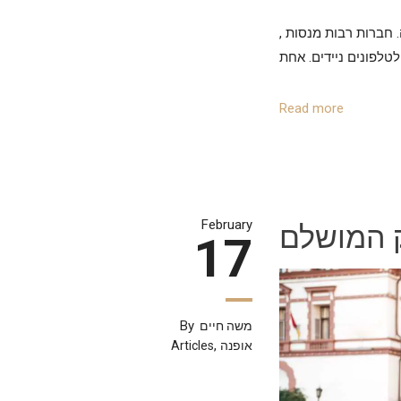
, הדרישה לאביזרים שמספקים גם מראה מודרני וגם הגנה מיטבית הולכת וגדלה. חברות רבות מנסות
טלפונים ניידים. אחת
Read more
ק המושלם
February
17
By
משה חיים
,
אופנה
Articles