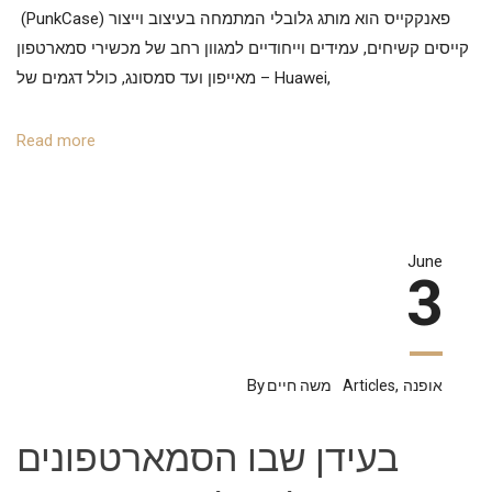
(PunkCase) פאנקקייס הוא מותג גלובלי המתמחה בעיצוב וייצור
קייסים קשיחים, עמידים וייחודיים למגוון רחב של מכשירי סמארטפון
– מאייפון ועד סמסונג, כולל דגמים של Huawei,
Read more
June
3
By
,
אופנה
Articles
משה חיים
בעידן שבו הסמארטפונים