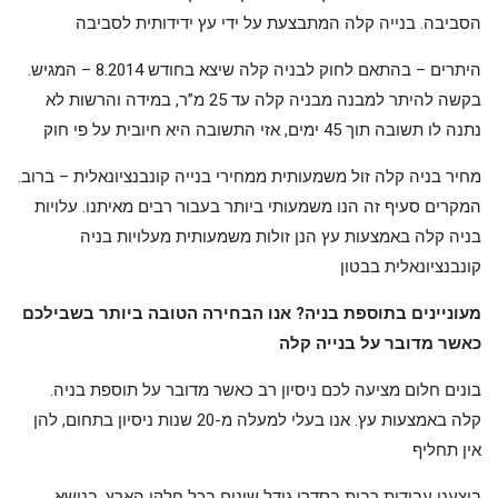
הסביבה. בנייה קלה המתבצעת על ידי עץ ידידותית לסביבה
.היתרים – בהתאם לחוק לבניה קלה שיצא בחודש 8.2014 – המגיש
בקשה להיתר למבנה מבניה קלה עד 25 מ”ר, במידה והרשות לא
נתנה לו תשובה תוך 45 ימים, אזי התשובה היא חיובית על פי חוק
.מחיר בניה קלה זול משמעותית ממחירי בנייה קונבנציונאלית – ברוב
המקרים סעיף זה הנו משמעותי ביותר בעבור רבים מאיתנו. עלויות
בניה קלה באמצעות עץ הנן זולות משמעותית מעלויות בניה
קונבנציונאלית בבטון
מעוניינים בתוספת בניה? אנו הבחירה הטובה ביותר בשבילכם
כאשר מדובר על בנייה קלה
.בונים חלום מציעה לכם ניסיון רב כאשר מדובר על תוספת בניה
קלה באמצעות עץ. אנו בעלי למעלה מ-20 שנות ניסיון בתחום, להן
אין תחליף
.ביצענו עבודות רבות בסדרי גודל שונים בכל חלקי הארץ. בנושא