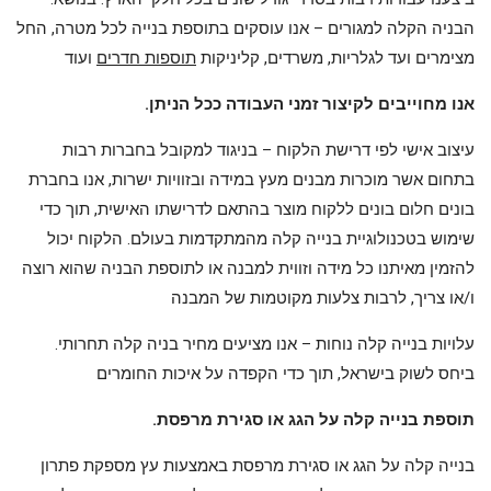
הבניה הקלה למגורים – אנו עוסקים בתוספת בנייה לכל מטרה, החל
מצימרים ועד לגלריות, משרדים, קליניקות
תוספות חדרים
ועוד
.אנו מחוייבים לקיצור זמני העבודה ככל הניתן
עיצוב אישי לפי דרישת הלקוח – בניגוד למקובל בחברות רבות
בתחום אשר מוכרות מבנים מעץ במידה ובזוויות ישרות, אנו בחברת
בונים חלום בונים ללקוח מוצר בהתאם לדרישתו האישית, תוך כדי
שימוש בטכנולוגיית בנייה קלה מהמתקדמות בעולם. הלקוח יכול
להזמין מאיתנו כל מידה וזווית למבנה או לתוספת הבניה שהוא רוצה
ו/או צריך, לרבות צלעות מקוטמות של המבנה
.עלויות בנייה קלה נוחות – אנו מציעים מחיר בניה קלה תחרותי
ביחס לשוק בישראל, תוך כדי הקפדה על איכות החומרים
.תוספת בנייה קלה על הגג או סגירת מרפסת
בנייה קלה על הגג או סגירת מרפסת באמצעות עץ מספקת פתרון