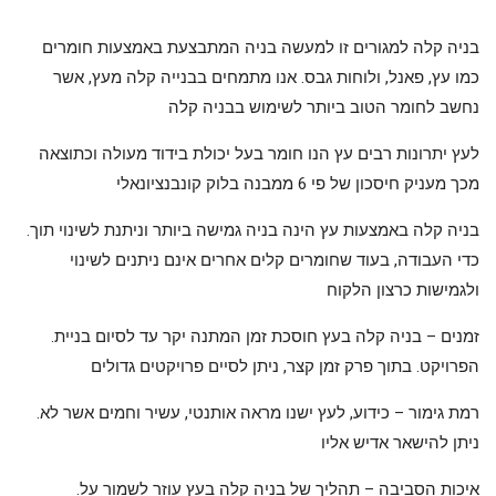
בניה קלה למגורים זו למעשה בניה המתבצעת באמצעות חומרים
כמו עץ, פאנל, ולוחות גבס. אנו מתמחים בבנייה קלה מעץ, אשר
נחשב לחומר הטוב ביותר לשימוש בבניה קלה
לעץ יתרונות רבים עץ הנו חומר בעל יכולת בידוד מעולה וכתוצאה
מכך מעניק חיסכון של פי 6 ממבנה בלוק קונבנציונאלי
.בניה קלה באמצעות עץ הינה בניה גמישה ביותר וניתנת לשינוי תוך
כדי העבודה, בעוד שחומרים קלים אחרים אינם ניתנים לשינוי
ולגמישות כרצון הלקוח
.זמנים – בניה קלה בעץ חוסכת זמן המתנה יקר עד לסיום בניית
הפרויקט. בתוך פרק זמן קצר, ניתן לסיים פרויקטים גדולים
.רמת גימור – כידוע, לעץ ישנו מראה אותנטי, עשיר וחמים אשר לא
ניתן להישאר אדיש אליו
.איכות הסביבה – תהליך של בניה קלה בעץ עוזר לשמור על